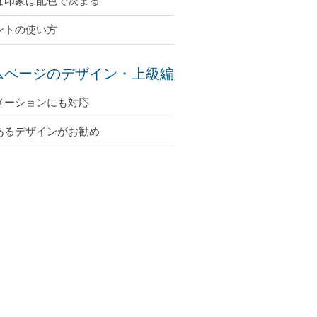
な印象は配色で決まる
ントの使い方
ムページのデザイン・上級編
メーションにも対応
あるデザインがお勧め