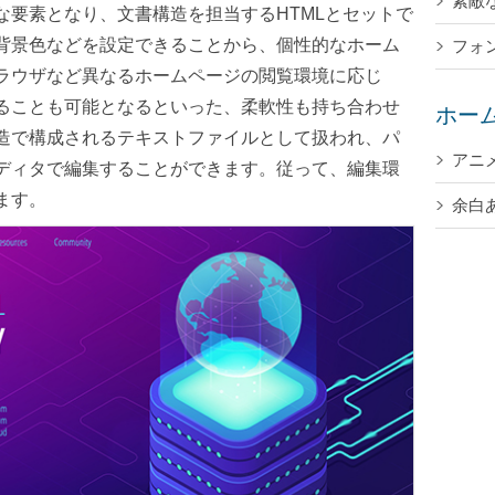
素敵
な要素となり、文書構造を担当するHTMLとセットで
背景色などを設定できることから、個性的なホーム
フォ
ラウザなど異なるホームページの閲覧環境に応じ
ることも可能となるといった、柔軟性も持ち合わせ
ホー
造で構成されるテキストファイルとして扱われ、パ
アニ
ディタで編集することができます。従って、編集環
ます。
余白